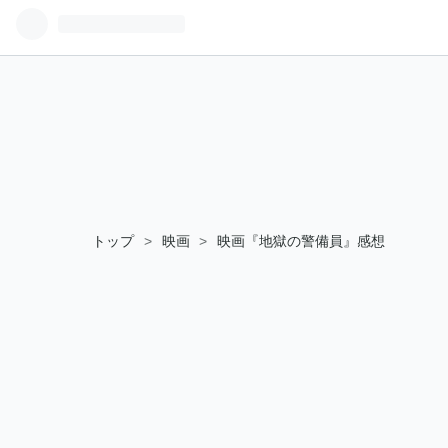
トップ
>
映画
>
映画『地獄の警備員』感想