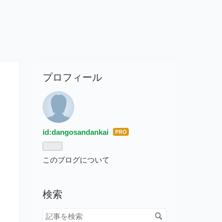
プロフィール
id:dangosandankai
はて
なブ
ログ
このブログについて
Pro
検索