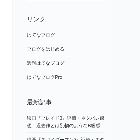
リンク
はてなブログ
ブログをはじめる
週刊はてなブログ
はてなブログPro
最新記事
映画『ブレイド3』評価・ネタバレ感
想 過去作とは別物のようなB級感
映画『スパイダーマン2』評価・ネタ