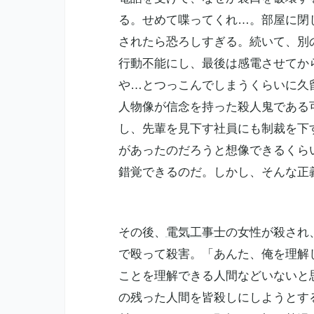
る。せめて喋ってくれ…。部屋に閉
されたら恐ろしすぎる。続いて、別
行動
不能
にし、最後は感電させてか
や…とつっこんでしまうくらいに久
人物像が信念を持った殺人鬼である
し、先輩を見下す社員にも制裁を下
があったのだろうと想像できるくら
錯覚できるのだ。しかし、そんな正
その後、
電気工事士
の女性が殺され
で殴って殺害。「あんた、俺を理解
ことを理解できる人間などいないと
の残った人間を皆殺しにしようとす