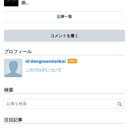
崇…
記事一覧
コメントを書く
プロフィール
はて
id:dangosandankai
なブ
このブログについて
ログ
Pro
検索
注目記事