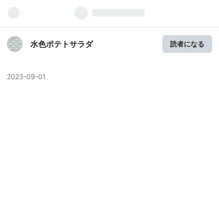
水色ポテトサラダ
読者になる
2023
-
09
-
01