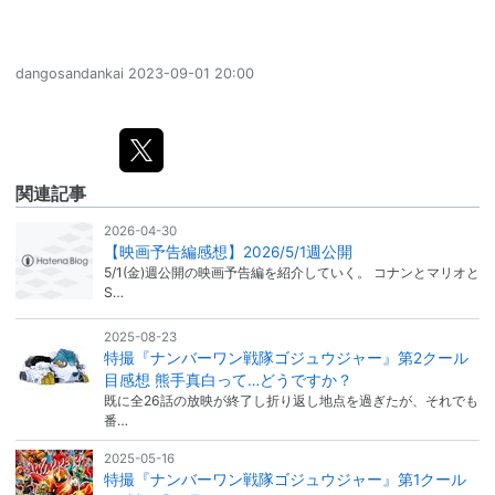
dangosandankai
2023-09-01 20:00
関連記事
2026-04-30
【映画予告編感想】2026/5/1週公開
5/1(金)週公開の映画予告編を紹介していく。 コナンとマリオと
S…
2025-08-23
特撮『ナンバーワン戦隊ゴジュウジャー』第2クール
目感想 熊手真白って…どうですか？
既に全26話の放映が終了し折り返し地点を過ぎたが、それでも
番…
2025-05-16
特撮『ナンバーワン戦隊ゴジュウジャー』第1クール