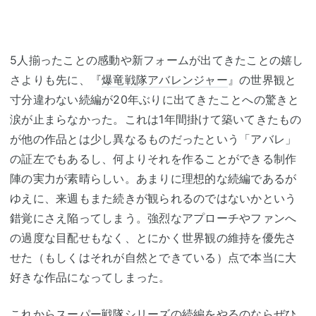
5人揃ったことの感動や新フォームが出てきたことの嬉し
さよりも先に、『
爆竜戦隊アバレンジャー
』の世界観と
寸分違わない続編が20年ぶりに出てきたことへの驚きと
涙が止まらなかった。これは1年間掛けて築いてきたもの
が他の作品とは少し異なるものだったという「アバレ」
の証左でもあるし、何よりそれを作ることができる制作
陣の実力が素晴らしい。あまりに理想的な続編であるが
ゆえに、来週もまた続きが観られるのではないかという
錯覚にさえ陥ってしまう。強烈なアプローチやファンへ
の過度な目配せもなく、とにかく世界観の維持を優先さ
せた（もしくはそれが自然とできている）点で本当に大
好きな作品になってしまった。
これから
スーパー戦隊シリーズ
の続編をやるのならぜひ