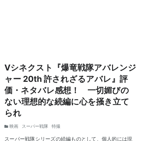
Vシネクスト『爆竜戦隊アバレンジ
ャー 20th 許されざるアバレ』評
価・ネタバレ感想！ 一切媚びの
ない理想的な続編に心を掻き立て
られ
映画
スーパー戦隊
特撮
スーパー戦隊シリーズ
の続編ものとして、個人的には現